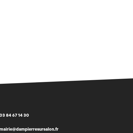
03 84 67 14 30
mairie@dampierresursalon.fr