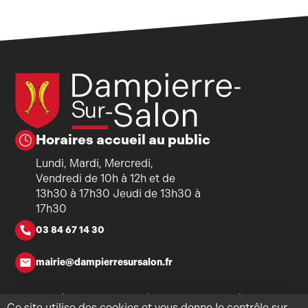
Horaires accueil au public
Lundi, Mardi, Mercredi,
Vendredi de 10h à 12h et de
13h30 à 17h30 Jeudi de 13h30 à
17h30
03 84 67 14 30
mairie@dampierresursalon.fr
Copyright ©2026 - Mairie de Dampierre-sur-Salon - Tous
Ce site utilise des cookies et vous donne le contrôle sur