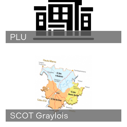
PLU
SCOT Graylois