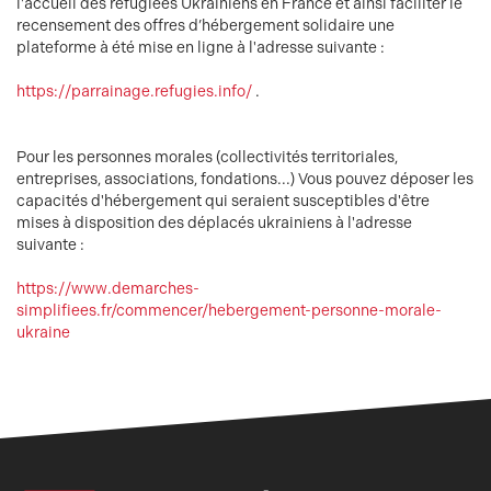
l'accueil des réfugiées Ukrainiens en France et ainsi faciliter le
recensement des offres d’hébergement solidaire une
plateforme à été mise en ligne à l'adresse suivante :
https://parrainage.refugies.info/
.
Pour les personnes morales (collectivités territoriales,
entreprises, associations, fondations...) Vous pouvez déposer les
capacités d'hébergement qui seraient susceptibles d'être
mises à disposition des déplacés ukrainiens à l'adresse
suivante :
https://www.demarches-
simplifiees.fr/commencer/hebergement-personne-morale-
ukraine