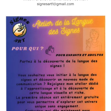
signesart1@gmail.com