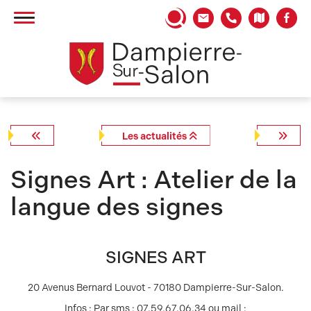
Panneau de gestion des cookies
Les actualités
Signes Art : Atelier de la
langue des signes
SIGNES ART
20 Avenus Bernard Louvot - 70180 Dampierre-Sur-Salon.
Infos : Par sms : 07.59.67.06.34 ou mail :