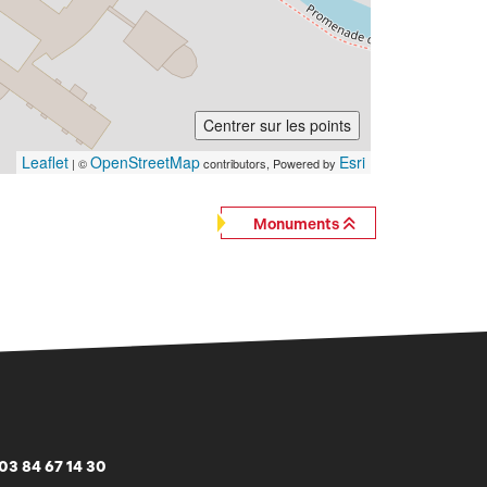
Centrer sur les points
Leaflet
OpenStreetMap
Esri
| ©
contributors, Powered by
Monuments
03 84 67 14 30