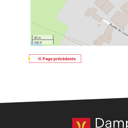
30 m
100 ft
Page précédente