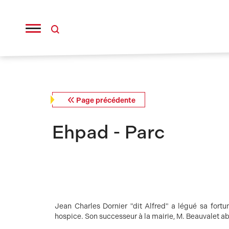
Panneau de gestion des cookies
Page précédente
Ehpad - Parc
Jean Charles Dornier "dit Alfred" a légué sa fort
hospice. Son successeur à la mairie, M. Beauvalet ab