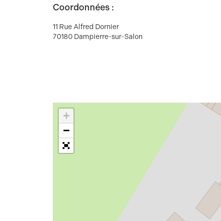
Coordonnées :
11 Rue Alfred Dornier
70180 Dampierre-sur-Salon
+
−