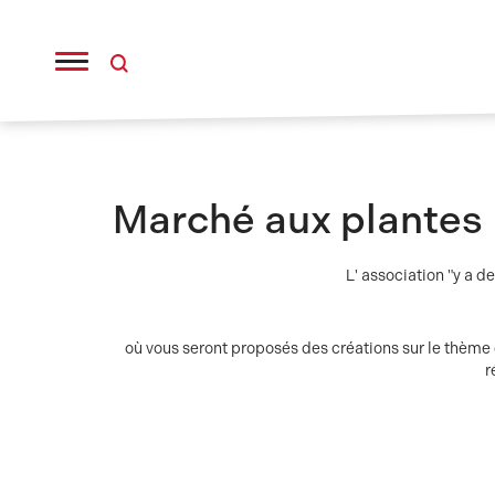
Panneau de gestion des cookies
Marché aux plantes
L' association "y a 
où vous seront proposés des créations sur le thème de
r