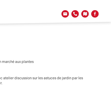
un marché aux plantes
c atelier discussion sur les astuces de jardin par les
r.