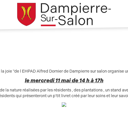
de la joie "de l EHPAD Alfred Dornier de Dampierre sur salon organise 
le mercredi 11 mai de 14 h à 17h
 la nature réalisées par les résidents , des plantations , un stand ave
ésidents qui présenteront un p'tit livret créé par leur soins et leur savoi