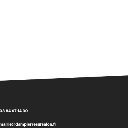
03 84 67 14 30
mairie@dampierresursalon.fr