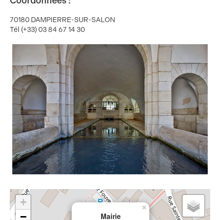
Coordonnées :
70180 DAMPIERRE-SUR-SALON
Tél (+33) 03 84 67 14 30
+
×
−
Mairie