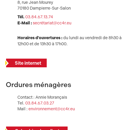
8, rue Jean Mourey
70180 Dampierre-Sur-Salon
Tél.
03.84.67.13.74
E-Mail :
secrétariat@cc4r.eu
Horaires d'ouvertures :
du lundi au vendredi de 8h30 à
12h00 et de 13h30 à 17h00.
Site internet
Ordures ménagères
Contact : Annie Morançais
Tel.
03.84.67.03.27
Mail :
environnement@cc4r.eu