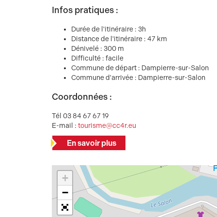
Infos pratiques :
Durée de l'itinéraire : 3h
Distance de l'itinéraire : 47 km
Dénivelé : 300 m
Difficulté : facile
Commune de départ : Dampierre-sur-Salon
Commune d'arrivée : Dampierre-sur-Salon
Coordonnées :
Tél 03 84 67 67 19
E-mail :
tourisme@cc4r.eu
En savoir plus
+
−