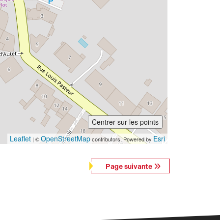
Centrer sur les points
Leaflet
OpenStreetMap
Esri
| ©
contributors, Powered by
Page suivante