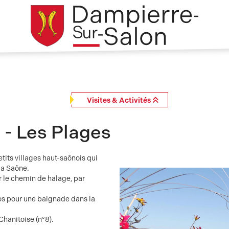
Visites & Activités
 - Les Plages
tits villages haut-saônois qui
la Saône.
 le chemin de halage, par
os pour une baignade dans la
Chanitoise (n°8).