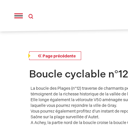
Panneau de gestion des cookies
Page précédente
Boucle cyclable n°12
La boucle des Plages (n°12) traverse de charmants pe
témoignent de la richesse historique de la vallée de 
Elle longe également la véloroute V50 aménagée sur
laquelle vous pourrez rejoindre la ville de Gray.
Vous pourrez également profitez d'un instant de rep
Saône sur la plage surveillée d'Autet.
A Achey, la partie nord de la boucle croise la boucle 