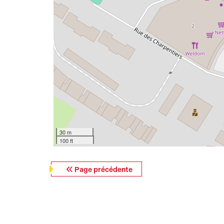
30 m
100 ft
Page précédente