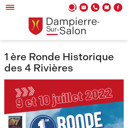
Panneau de gestion des cookies
1 ère Ronde Historique
des 4 Rivières