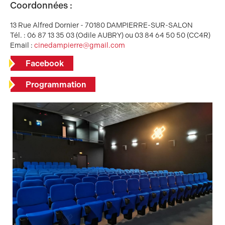
Coordonnées :
13 Rue Alfred Dornier - 70180 DAMPIERRE-SUR-SALON
Tél. : 06 87 13 35 03 (Odile AUBRY) ou 03 84 64 50 50 (CC4R)
Email :
cinedampierre@gmail.com
Facebook
Programmation