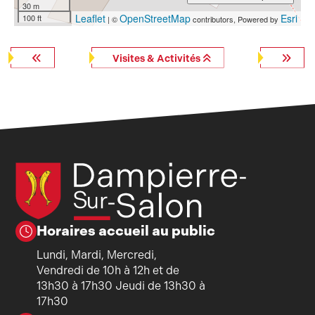
30 m
Leaflet
OpenStreetMap
Esri
100 ft
| ©
contributors, Powered by
Visites & Activités
Horaires accueil au public
Lundi, Mardi, Mercredi,
Vendredi de 10h à 12h et de
13h30 à 17h30 Jeudi de 13h30 à
17h30