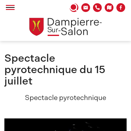
Panneau de gestion des cookies
Spectacle
pyrotechnique du 15
juillet
Spectacle pyrotechnique