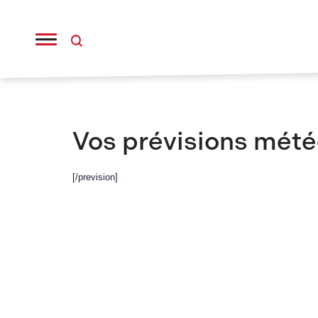
Panneau de gestion des cookies
Vos prévisions mét
[/prevision]