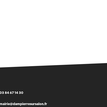
03 84 67 14 30
mairie@dampierresursalon.fr